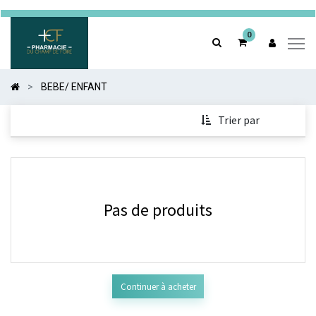
0
0
BEBE/ ENFANT
Trier par
Pas de produits
Continuer à acheter