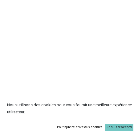
Nous utilisons des cookies pour vous fournir une meilleure expérience
utilisateur.
Politique relative aux cookies
Je suis d'accord