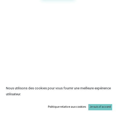
Nous utilisons des cookies pour vous fournir une meilleure expérience
utilisateur.
Politique relative aux cookies
Je suis d'accord