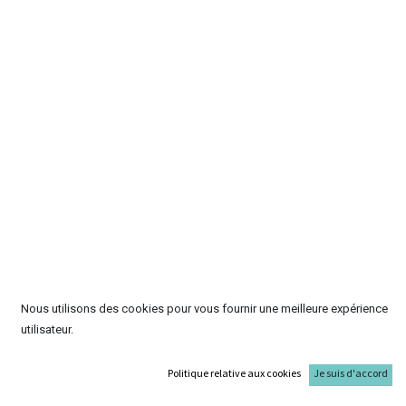
Nous utilisons des cookies pour vous fournir une meilleure expérience
utilisateur.
Politique relative aux cookies
Je suis d'accord