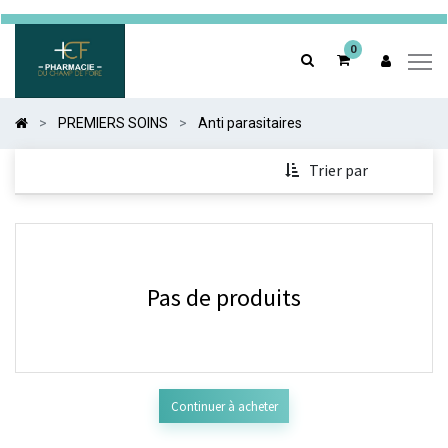
0
0
PREMIERS SOINS
Anti parasitaires
Trier par
Pas de produits
Continuer à acheter