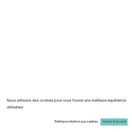
Nous utilisons des cookies pour vous fournir une meilleure expérience
utilisateur.
Politique relative aux cookies
Je suis d'accord