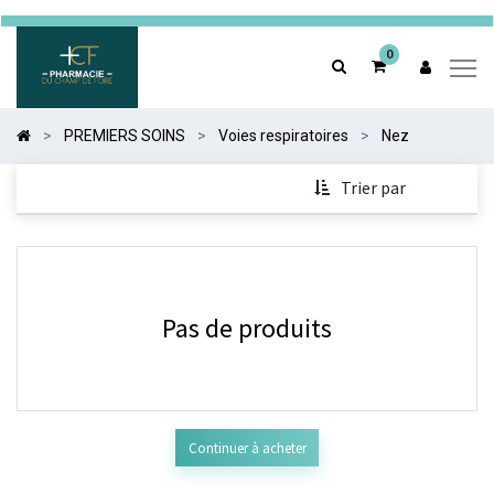
0
0
PREMIERS SOINS
Voies respiratoires
Nez
Trier par
Pas de produits
Continuer à acheter