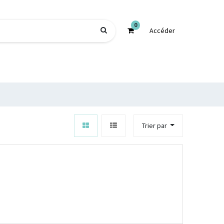
0
Accéder
Trier par