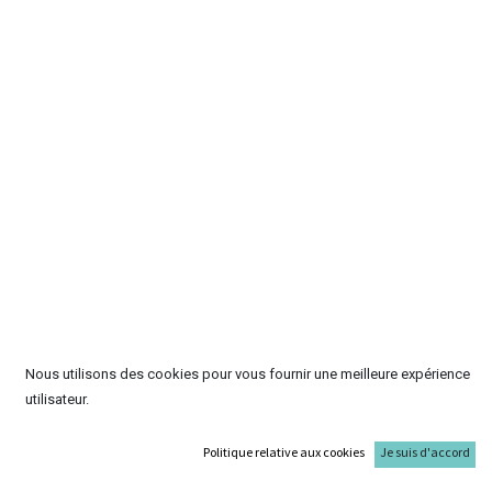
Nous utilisons des cookies pour vous fournir une meilleure expérience
utilisateur.
Politique relative aux cookies
Je suis d'accord