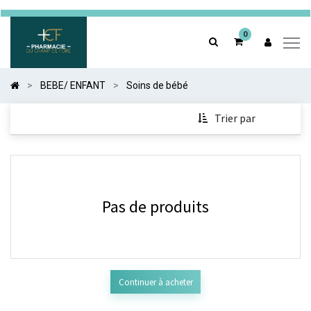
0
0
BEBE/ ENFANT
Soins de bébé
Trier par
Pas de produits
Continuer à acheter